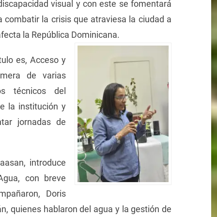
discapacidad visual y con este se fomentará
 combatir la crisis que atraviesa la ciudad a
afecta la República Dominicana.
ulo es, Acceso y
imera de varias
os técnicos del
la institución y
tar jornadas de
aasan, introduce
 Agua, con breve
mpañaron, Doris
, quienes hablaron del agua y la gestión de