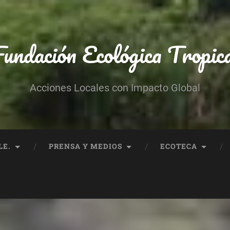
undación Ecológica Tropic
Acciones Locales con Impacto Global
LE.
PRENSA Y MEDIOS
ECOTECA