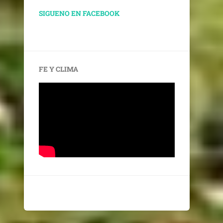
SIGUENO EN FACEBOOK
FE Y CLIMA