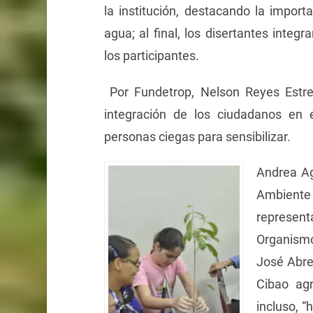
la institución, destacando la impor
agua; al final, los disertantes inte
los participantes.
Por Fundetrop, Nelson Reyes Estrell
integración de los ciudadanos en e
personas ciegas para sensibilizar.
Andrea Ag
Ambiente 
represen
Organismo
José Abre
Cibao ag
incluso, “