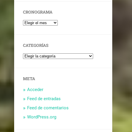
CRONOGRAMA
CATEGORÍAS
META
Acceder
Feed de entradas
Feed de comentarios
WordPress.org