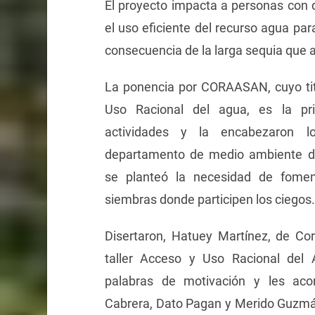
El proyecto impacta a personas con 
el uso eficiente del recurso agua para
consecuencia de la larga sequia que 
La ponencia por CORAASAN, cuyo tit
Uso Racional del agua, es la pr
actividades y la encabezaron l
departamento de medio ambiente de 
se planteó la necesidad de fomen
siembras donde participen los ciegos.
Disertaron, Hatuey Martínez, de Cor
taller Acceso y Uso Racional del
palabras de motivación y les aco
Cabrera, Dato Pagan y Merido Guzmán