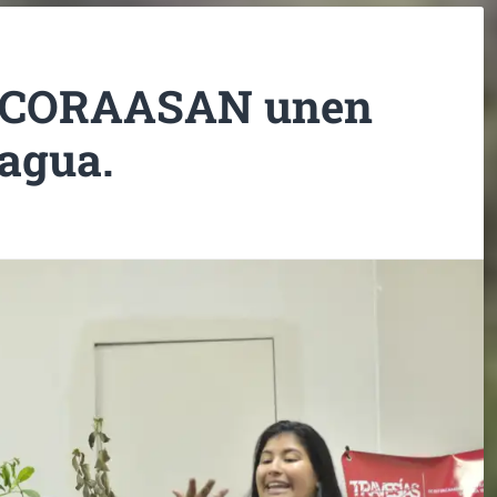
 CORAASAN unen
 agua.