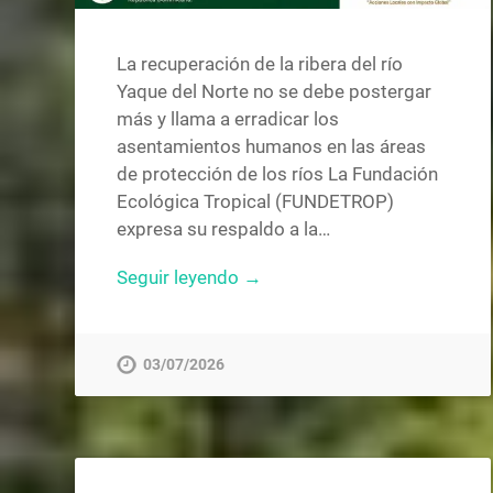
La recuperación de la ribera del río
Yaque del Norte no se debe postergar
más y llama a erradicar los
asentamientos humanos en las áreas
de protección de los ríos La Fundación
Ecológica Tropical (FUNDETROP)
expresa su respaldo a la…
Seguir leyendo →
03/07/2026