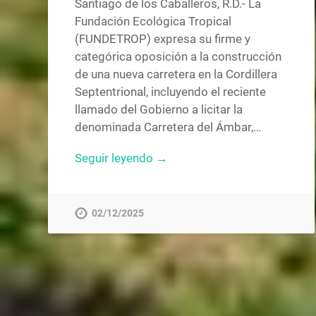
Santiago de los Caballeros, R.D.- La
Fundación Ecológica Tropical
(FUNDETROP) expresa su firme y
categórica oposición a la construcción
de una nueva carretera en la Cordillera
Septentrional, incluyendo el reciente
llamado del Gobierno a licitar la
denominada Carretera del Ámbar,…
Seguir leyendo →
02/12/2025