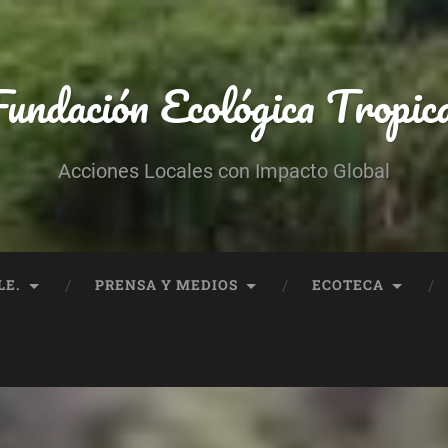
undación Ecológica Tropic
Acciones Locales con Impacto Global
LE.
PRENSA Y MEDIOS
ECOTECA