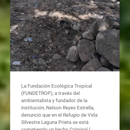
La Fundación Ecológica Tropical
(FUNDETROP), a través del
ambientalista y fundador de la
institución, Nelson Reyes Estrella,
denunció que en el Refugio de Vida
Silvestre Laguna Prieta se está
cometiendo un hecho Criminal (