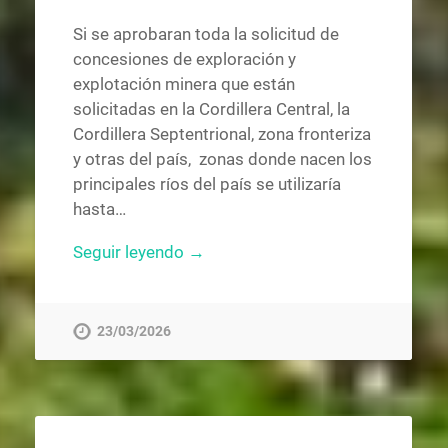
Si se aprobaran toda la solicitud de
concesiones de exploración y
explotación minera que están
solicitadas en la Cordillera Central, la
Cordillera Septentrional, zona fronteriza
y otras del país, zonas donde nacen los
principales ríos del país se utilizaría
hasta…
Seguir leyendo →
23/03/2026