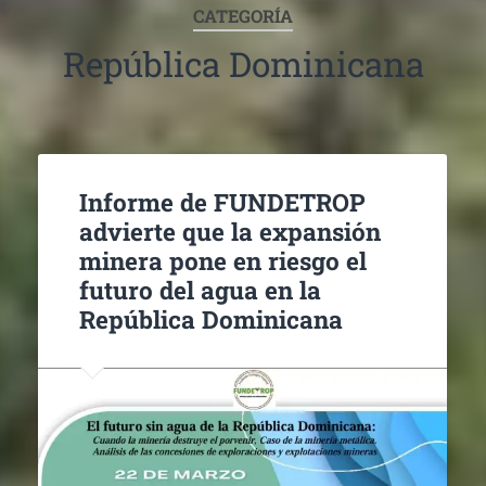
CATEGORÍA
República Dominicana
Informe de FUNDETROP
advierte que la expansión
minera pone en riesgo el
futuro del agua en la
República Dominicana