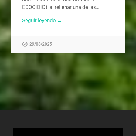
ECOCIDIO), al rellenar una de las…
Seguir leyendo →
29/08/2025