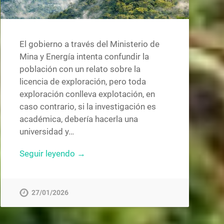
El gobierno a través del Ministerio de
Mina y Energía intenta confundir la
población con un relato sobre la
licencia de exploración, pero toda
exploración conlleva explotación, en
caso contrario, si la investigación es
académica, debería hacerla una
universidad y…
Seguir leyendo →
27/01/2026