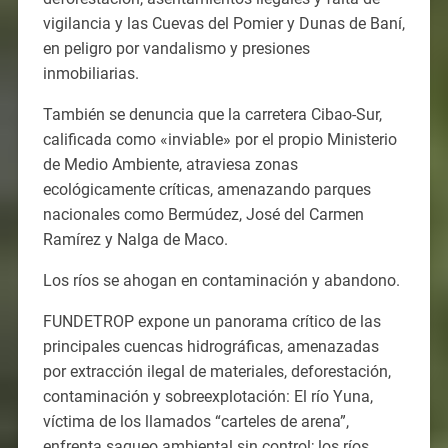
vigilancia y las Cuevas del Pomier y Dunas de Baní,
en peligro por vandalismo y presiones
inmobiliarias.
También se denuncia que la carretera Cibao-Sur,
calificada como «inviable» por el propio Ministerio
de Medio Ambiente, atraviesa zonas
ecológicamente críticas, amenazando parques
nacionales como Bermúdez, José del Carmen
Ramírez y Nalga de Maco.
Los ríos se ahogan en contaminación y abandono.
FUNDETROP expone un panorama crítico de las
principales cuencas hidrográficas, amenazadas
por extracción ilegal de materiales, deforestación,
contaminación y sobreexplotación: El río Yuna,
víctima de los llamados “carteles de arena”,
enfrenta saqueo ambiental sin control; los ríos