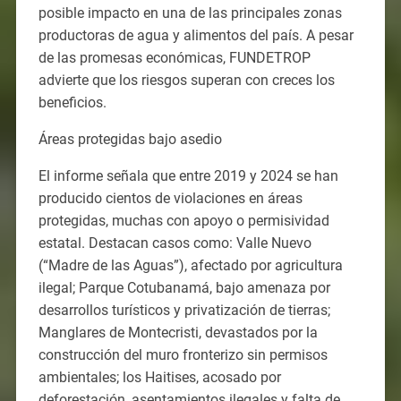
posible impacto en una de las principales zonas
productoras de agua y alimentos del país. A pesar
de las promesas económicas, FUNDETROP
advierte que los riesgos superan con creces los
beneficios.
Áreas protegidas bajo asedio
El informe señala que entre 2019 y 2024 se han
producido cientos de violaciones en áreas
protegidas, muchas con apoyo o permisividad
estatal. Destacan casos como: Valle Nuevo
(“Madre de las Aguas”), afectado por agricultura
ilegal; Parque Cotubanamá, bajo amenaza por
desarrollos turísticos y privatización de tierras;
Manglares de Montecristi, devastados por la
construcción del muro fronterizo sin permisos
ambientales; los Haitises, acosado por
deforestación, asentamientos ilegales y falta de