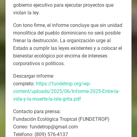
gobierno ejecutivo para ejecutar proyectos que
violan la ley.
Con tono firme, el informe concluye que sin unidad
monolítica del pueblo dominicano no será posible
frenar la destrucción. La organización urge al
Estado a cumplir las leyes existentes y a colocar el
bienestar ecológico por encima de intereses
corporativos o políticos.
Descargar informe
completo:
https://fundetrop.org/wp-
content/uploads/2025/06/Informe-2025-Entre-la-
vida-y-la-muerte-la-isla-grita.pdf
Contacto para prensa:
Fundación Ecológica Tropical (FUNDETROP)
Correo: fundetrop@gmail.com
Teléfono: (809) 576-4137