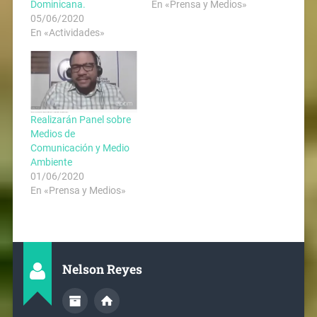
Dominicana.
En «Prensa y Medios»
05/06/2020
En «Actividades»
Realizarán Panel sobre
Medios de
Comunicación y Medio
Ambiente
01/06/2020
En «Prensa y Medios»
Nelson Reyes