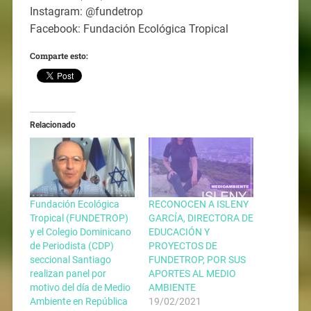
Instagram: @fundetrop
Facebook: Fundación Ecológica Tropical
Comparte esto:
Relacionado
Fundación Ecológica
RECONOCEN A ISLENY
Tropical (FUNDETROP)
GARCÍA, DIRECTORA DE
y el Colegio Dominicano
EDUCACIÓN Y
de Periodista (CDP)
PROYECTOS DE
seccional Santiago
FUNDETROP, POR SUS
realizan panel por
APORTES AL MEDIO
motivo del día de Medio
AMBIENTE
Ambiente en República
19/02/2021