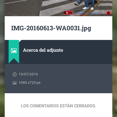
IMG-20160613-WA0031.jpg
Acerca del adjunto
19/07/2016
1080
x
720 px
LOS COMENTARIOS ESTÁN CERRADOS.