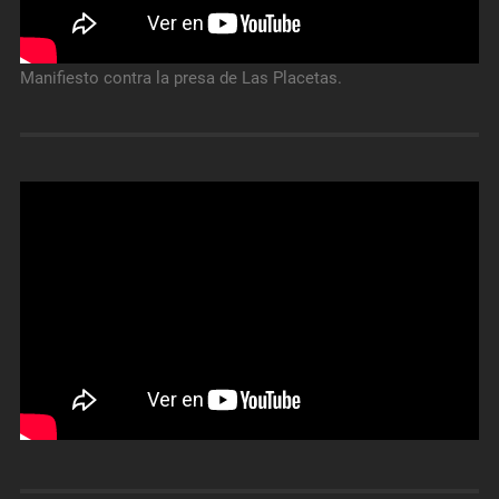
Manifiesto contra la presa de Las Placetas.