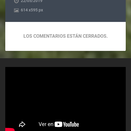
22/05/2019
614
x
595 px
LOS COMENTARIOS ESTÁN CERRADOS.