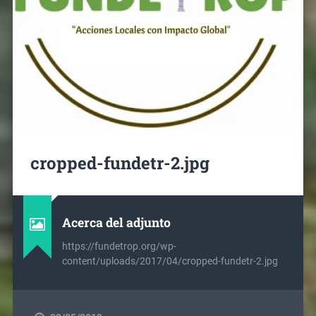
cropped-fundetr-2.jpg
Acerca del adjunto
https://fundetrop.org/wp-
content/uploads/2017/04/cropped-fundetr-2.jpg