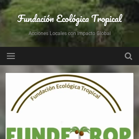
Fundación Ecológica Tropical
Acciones Locales con Impacto Global